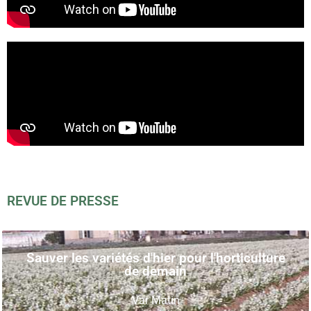
REVUE DE PRESSE
Sauver les variétés d'hier pour l'horticulture
de demain
Var Matin