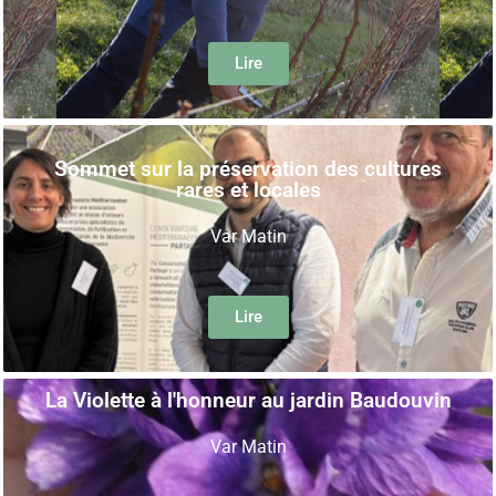
Lire
Sommet sur la préservation des cultures
rares et locales
Var Matin
Lire
La Violette à l'honneur au jardin Baudouvin
Var Matin